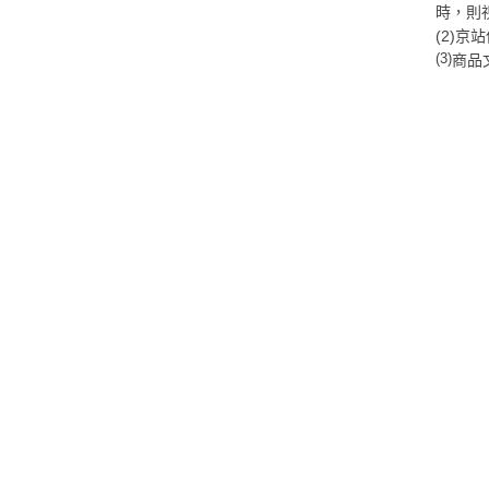
時，則
(2)
(3)
商品