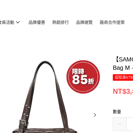
會員活動
品牌優惠
熱銷排行
品牌總覽
廠商合作提案
【SAMO
Bag M 
超取滿NT$
NT$3,
數量