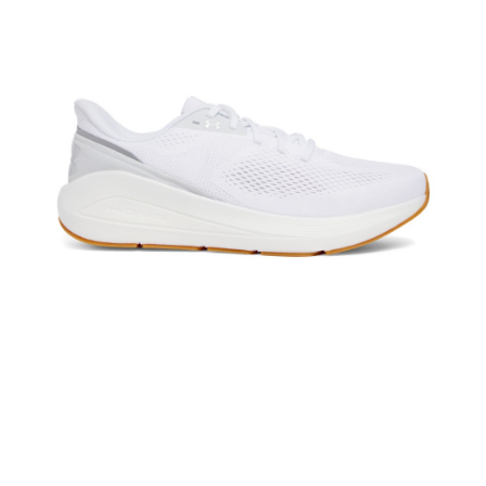
「AFTEE先享後付」，若未經同意申辦者引起之損失，本公司不負相關責
任。
４．使用「AFTEE先享後付」時，將依據個別帳號之用戶狀況，依本公司即
時審查核予不同之上限額度；若仍有額度不足之情形，本公司將視審查結果
請求用戶進行身份認證。
５．嚴禁一人註冊多個帳號或使用他人資訊註冊。若發現惡意使用之情形，
恩沛科技股份有限公司將有權停止該用戶之使用額度並採取法律行動。