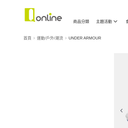
商品分類
主題活動
首頁
運動/戶外/潮流
UNDER ARMOUR