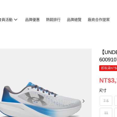
會員活動
品牌優惠
熱銷排行
品牌總覽
廠商合作提案
【UNDE
600910
超取滿NT$
NT$3,
尺寸
7.5
11