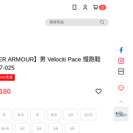
0
R ARMOUR】男 Velociti Pace 慢跑鞋
7-025
899免運
180
8
8.5
9
9.5
10
10.5
11.5
12
13
14
15