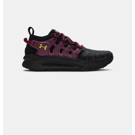
「AFTEE先享後付」，若未經同意申辦者引起之損失，本公司不負相關責
任。
４．使用「AFTEE先享後付」時，將依據個別帳號之用戶狀況，依本公司即
時審查核予不同之上限額度；若仍有額度不足之情形，本公司將視審查結果
請求用戶進行身份認證。
５．嚴禁一人註冊多個帳號或使用他人資訊註冊。若發現惡意使用之情形，
恩沛科技股份有限公司將有權停止該用戶之使用額度並採取法律行動。