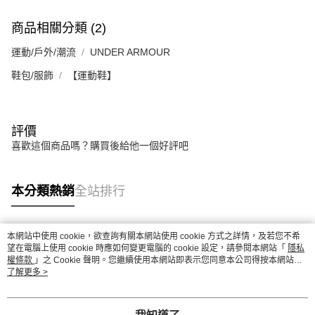
商品相關分類 (2)
運動/戶外/潮流
UNDER ARMOUR
鞋包/服飾
【運動鞋】
評價
喜歡這個商品嗎？購買後給他一個好評吧
本分類熱銷
全站排行
本網站中使用 cookie，欲查詢有關本網站使用 cookie 方式之詳情，及若您不希
熱門標籤
望在電腦上使用 cookie 時應如何變更電腦的 cookie 設定，請參閱本網站「
隱私
權條款
」之 Cookie 聲明。您繼續使用本網站即表示您同意本公司得按本網站使
用條款之 Cookie 聲明使用 cookie。
了解更多 >