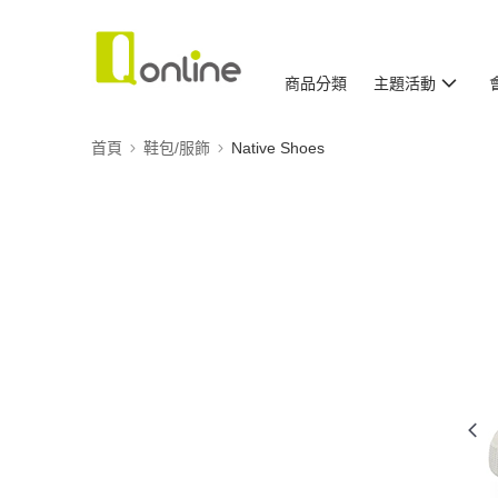
商品分類
主題活動
首頁
鞋包/服飾
Native Shoes