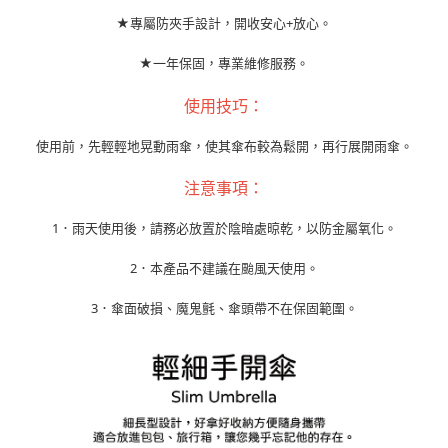
★專屬防夾手設計，開收安心+放心。
★一年保固，專業維修服務。
使用技巧：
使用前，先輕輕地晃動雨傘，使其傘布較為鬆開，再行展開雨傘。
注意事項：
1．雨天使用後，請務必放置於陰暗處晾乾，以防金屬氧化。
2．本產品不建議在颱風天使用。
3．傘面破損、魔鬼氈、傘頭帶不在保固範圍。