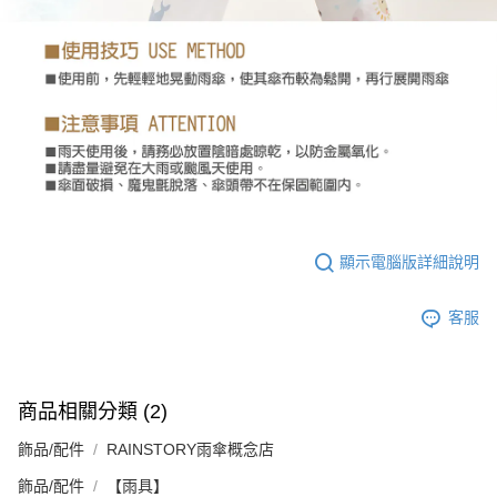
顯示電腦版詳細說明
客服
商品相關分類 (2)
飾品/配件
RAINSTORY雨傘概念店
飾品/配件
【雨具】