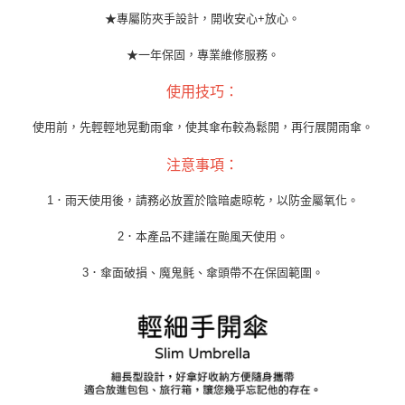
★專屬防夾手設計，開收安心+放心。
★一年保固，專業維修服務。
使用技巧：
使用前，先輕輕地晃動雨傘，使其傘布較為鬆開，再行展開雨傘。
注意事項：
1．雨天使用後，請務必放置於陰暗處晾乾，以防金屬氧化。
2．本產品不建議在颱風天使用。
3．傘面破損、魔鬼氈、傘頭帶不在保固範圍。