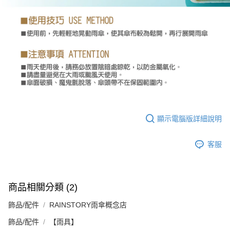
顯示電腦版詳細說明
客服
商品相關分類 (2)
飾品/配件
RAINSTORY雨傘概念店
飾品/配件
【雨具】