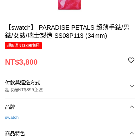
【swatch】 PARADISE PETALS 超薄手錶/男
錶/女錶/瑞士製造 SS08P113 (34mm)
超取滿NT$899免運
NT$3,800
付款與運送方式
超取滿NT$899免運
付款方式
品牌
信用卡一次付款
swatch
信用卡分期付款
6 期 0 利率 每期
NT$633
21家銀行
商品特色