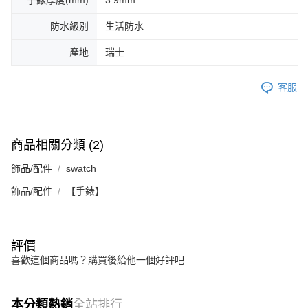
手錶厚度(mm)
3.9mm
防水級別
生活防水
產地
瑞士
客服
商品相關分類 (2)
飾品/配件
swatch
飾品/配件
【手錶】
評價
喜歡這個商品嗎？購買後給他一個好評吧
本分類熱銷
全站排行