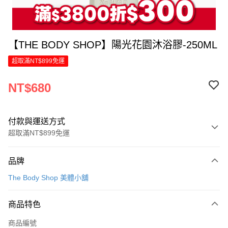
【THE BODY SHOP】陽光花園沐浴膠-250ML
超取滿NT$899免運
NT$680
付款與運送方式
超取滿NT$899免運
付款方式
品牌
信用卡一次付款
The Body Shop 美體小舖
LINE Pay
商品特色
Apple Pay
商品編號
街口支付