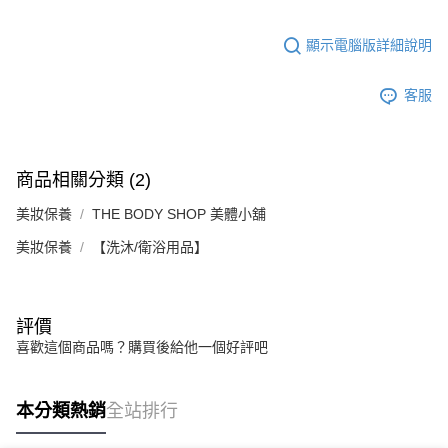
顯示電腦版詳細說明
客服
商品相關分類 (2)
美妝保養
THE BODY SHOP 美體小舖
美妝保養
【洗沐/衛浴用品】
評價
喜歡這個商品嗎？購買後給他一個好評吧
本分類熱銷
全站排行