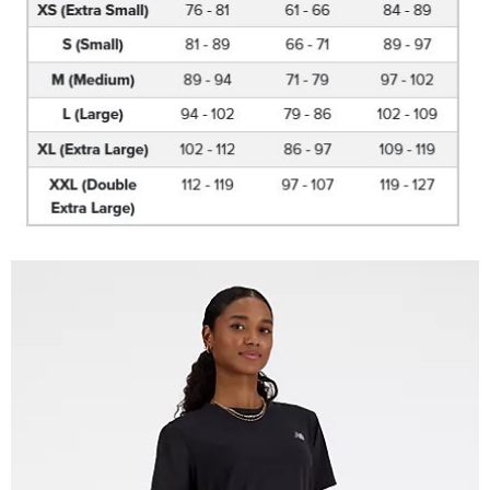
恩沛科技股份有限公司將有權停止該用戶之使用額度並採取法律行動。