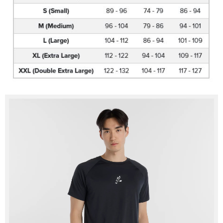
恩沛科技股份有限公司將有權停止該用戶之使用額度並採取法律行動。