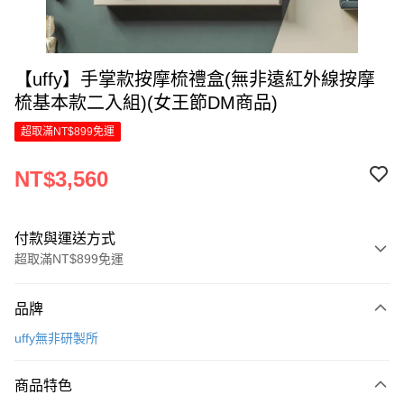
【uffy】手掌款按摩梳禮盒(無非遠紅外線按摩
梳基本款二入組)(女王節DM商品)
超取滿NT$899免運
NT$3,560
付款與運送方式
超取滿NT$899免運
付款方式
品牌
信用卡一次付款
uffy無非研製所
信用卡分期付款
6 期 0 利率 每期
NT$593
21家銀行
商品特色