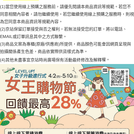
1.分期款項不併入電信帳單，「大哥付你分期」於每月結算日後寄送繳費提
每筆NT$70，滿NT$899(含以上)免運費
(1)當您使用線上預購之服務前，請優先閱讀本商品資訊等規範。若您不
【「AFTEE先享後付」結帳流程】
醒簡訊。
１．於結帳方式選擇「AFTEE先享後付」後，將跳轉至「AFTEE先享後付」
同意相關內容者，請勿繼續使用。若您繼續使用線上預購之服務時，則視
2.透過簡訊連結打開帳單後，可選擇「超商條碼／台灣大直營門市／銀行轉
付款後7-11取貨
結帳頁面，進行簡訊認證並確認金額後，即可完成結帳。
帳／街口支付／iPASS MONEY」等通路繳費。
為您同意本商品資訊等規範內容。
２．訂單成立數日內，您將收到繳費通知簡訊。
每筆NT$70，滿NT$899(含以上)免運費
３．收到繳費通知簡訊後14天內，點擊此簡訊中的連結，可透過四大超商／
(2)京站保留訂單接受與否之權利，若無法接受您的訂單，將以電話、
【注意事項】
ATM／網路銀行／等多元方式進行付款，方視為交易完成。
宅配
EMAIL或訂單訊息其中之方式聯繫。
1.本服務係由「台灣大哥大股份有限公司」（以下簡稱本公司）所提供，讓
※ 請注意：結帳手續完成當下不需立刻繳費，但若您需要取消訂單，請聯絡
用戶於交易時，得透過本服務購買商品或服務，並由商店將買賣／分期付款
(3)商品文案為專櫃(原廠/供應商)所提供，商品顏色可能會因網頁呈現與
每筆NT$100，滿NT$1,000(含以上)免運費
購買商品的店家。未經商家同意取消之訂單仍視為有效，需透過AFTEE先享
買賣價金債權讓與本公司後，依約使用本公司帳單繳交帳款。
後付繳納相關費用。
拍攝關係產生色差，商品依實際供貨樣式為準。
2.基於同意付款使用「大哥付你分期」之契約關係目的，商店將以您的個人
京站台北店客服中心(1F星巴克旁) 即日起不提供京站紙袋，取件時
※ 交易是否成功請以「AFTEE先享後付 」之結帳頁面顯示為準，若有關於
資料（包含姓名、電話或地址）提供予台灣大哥大進項蒐集、處理及利用，
權。
(4)
其他未盡事宜
京站時尚廣場保有活動最終修改及解釋
是否繳費成功／繳費後需取消欲退款等相關疑問，請聯繫「AFTEE先享後付
請自備購物袋，若需購買紙袋可現場詢問
由本公司與您本人進行分期帳單所需資料之確認、核對及更正。
客戶支援中心」
https://netprotections.freshdesk.com/support/home
3.完整用戶服務條款，請詳閱以下連結：
https://oppay.tw/userRule
免運費
【注意事項】
１．透過由恩沛科技股份有限公司提供之「AFTEE先享後付」服務完成之交
易，需依本服務之必要範圍內提供個人資料，並將交易相關給付款項請求債
權轉讓予恩沛科技股份有限公司。
２．關於個人資料處理事宜，請瀏覽以下網址：
https://aftee.tw/terms/#terms3
３．未成年的使用者請事先徵得法定代理人或監護人之同意方可使用
「AFTEE先享後付」，若未經同意申辦者引起之損失，本公司不負相關責
任。
４．使用「AFTEE先享後付」時，將依據個別帳號之用戶狀況，依本公司即
時審查核予不同之上限額度；若仍有額度不足之情形，本公司將視審查結果