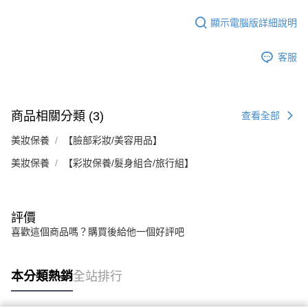
顯示電腦版詳細說明
客服
商品相關分類 (3)
查看全部
美妝保養
【臉部彩妝/美容用品】
美妝保養
【彩妝保養/髮身組合/旅行組】
評價
喜歡這個商品嗎？購買後給他一個好評吧
本分類熱銷
全站排行