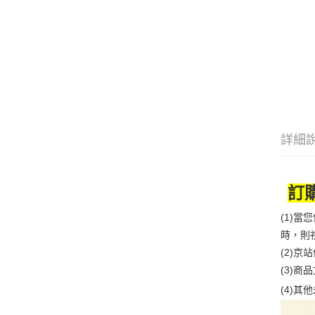
詳細
訂
(1)
時，則
(2)
(3)
(4)
其他