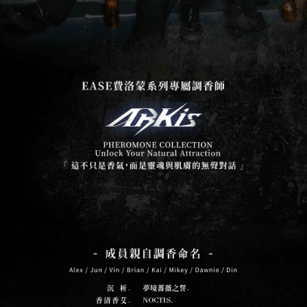
５．嚴禁一人註冊多個帳號或使用他人資訊註冊。若發現惡意使用之情形，
恩沛科技股份有限公司將有權停止該用戶之使用額度並採取法律行動。