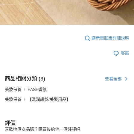
顯示電腦版詳細說明
客服
商品相關分類 (3)
查看全部
美妝保養
EASE香氛
美妝保養
【洗潤護髮/美髮用品】
評價
喜歡這個商品嗎？購買後給他一個好評吧