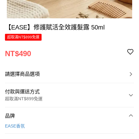
【EASE】修護賦活全效護髮露 50ml
超取滿NT$899免運
NT$490
請選擇商品選項
付款與運送方式
超取滿NT$899免運
付款方式
品牌
信用卡一次付款
EASE香氛
LINE Pay