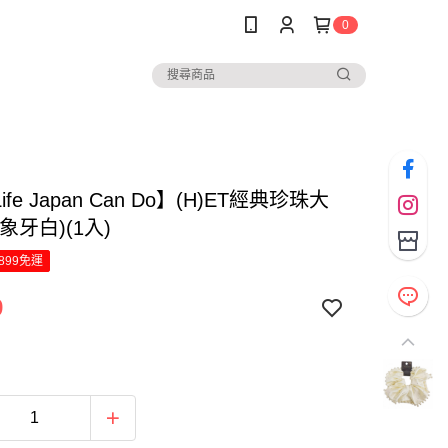
0
Life Japan Can Do】(H)ET經典珍珠大
象牙白)(1入)
899免運
9