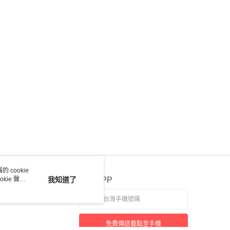
 cookie
kie 聲明
我知道了
官方APP
免費傳送載點至手機