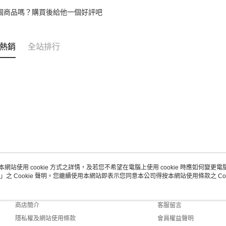
個商品嗎？購買後給他一個好評吧
熱銷
全站排行
本網站使用 cookie 方式之詳情，及若您不希望在電腦上使用 cookie 時應如何變更電腦的
」之 Cookie 聲明。您繼續使用本網站即表示您同意本公司得按本網站使用條款之 Coo
關於我們
客服資訊
品牌故事
購物說明
商店簡介
客服留言
隱私權及網站使用條款
會員權益聲明