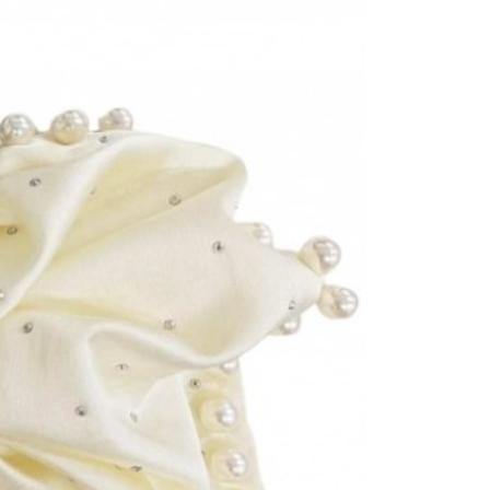
恩沛科技股份有限公司提供之「AFTEE先享後付」服務完成之
依本服務之必要範圍內提供個人資料，並將交易相關給付款項請
讓予恩沛科技股份有限公司。
個人資料處理事宜，請瀏覽以下網址：
ee.tw/terms/#terms3
年的使用者請事先徵得法定代理人或監護人之同意方可使用
E先享後付」，若未經同意申辦者引起之損失，本公司不負相關責
AFTEE先享後付」時，將依據個別帳號之用戶狀況，依本公司
核予不同之上限額度；若仍有額度不足之情形，本公司將視審查
用戶進行身份認證。
一人註冊多個帳號或使用他人資訊註冊。若發現惡意使用之情
科技股份有限公司將有權停止該用戶之使用額度並採取法律行