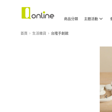
商品分類
主題活動
首頁
生活雜貨
台隆手創館