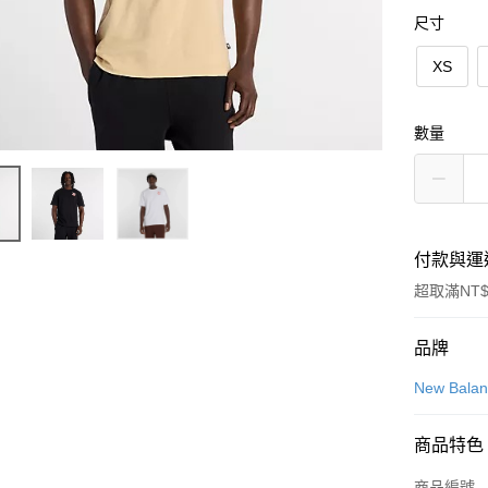
尺寸
XS
數量
付款與運
超取滿NT$
付款方式
品牌
信用卡一
New Bala
LINE Pay
商品特色
Apple Pay
商品編號