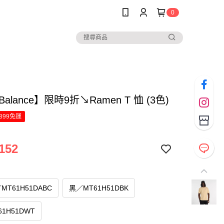
0
Balance】限時9折↘Ramen T 恤 (3色)
899免運
152
T61H51DABC
黑／MT61H51DBK
1H51DWT