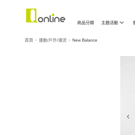
商品分類
主題活動
首頁
運動/戶外/潮流
New Balance