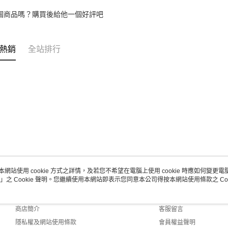
個商品嗎？購買後給他一個好評吧
熱銷
全站排行
本網站使用 cookie 方式之詳情，及若您不希望在電腦上使用 cookie 時應如何變更電腦的
」之 Cookie 聲明。您繼續使用本網站即表示您同意本公司得按本網站使用條款之 Coo
關於我們
客服資訊
品牌故事
購物說明
商店簡介
客服留言
隱私權及網站使用條款
會員權益聲明