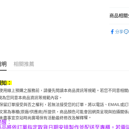
大哥付你
相關說明
商品相關分
【大哥付
AFTEE先
1.本服務
美食小吃/
2.付款方
相關說明
分享
流程，驗
美食小吃/
【關於「A
ATM付款
完成交易
AFTEE
3.實際核
便利好安
4.訂單成
１．簡單
消。如遇
２．便利
運送方式
無法說明
３．安心
說明
相關推薦
【繳款方
京站台北
1.分期款
【「AFT
醒簡訊。
免運費
１．於結帳
2.透過簡
須知：
付」結帳
帳／街口支
２．訂單
當您使用線上預購之服務前，請優先閱讀本商品資訊等規範。若您不同意相
３．收到繳
視為您同意本商品資訊等規範內容。
【注意事
／ATM／
1.本服務
※ 請注意
京站保留訂單接受與否之權利，若無法接受您的訂單，將以電話、EMAIL或
用戶於交
絡購買商品
商品文案為專櫃(原廠/供應商)所提供，商品顏色可能會因網頁呈現與拍攝關
款買賣價
先享後付
權。
未盡事宜
京站時尚廣場保有活動最終修改及解釋
2.基於同
※ 交易是
提醒：
資料（包
是否繳費成
商品將依訂單指定取貨日期安排製作並配送至專櫃。若需
用，由本