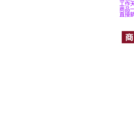
工作
商品
直接