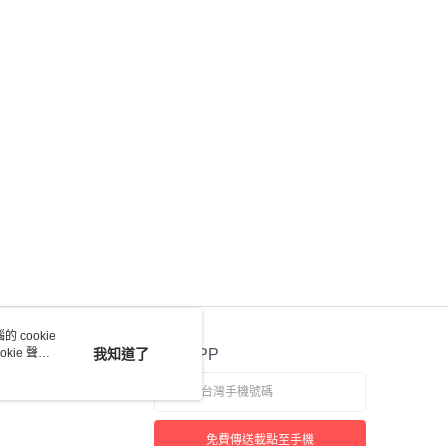
 cookie
kie 聲明
我知道了
官方APP
免費傳送載點至手機