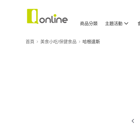
商品分類
主題活動
首頁
美食小吃/保健食品
哈根達斯