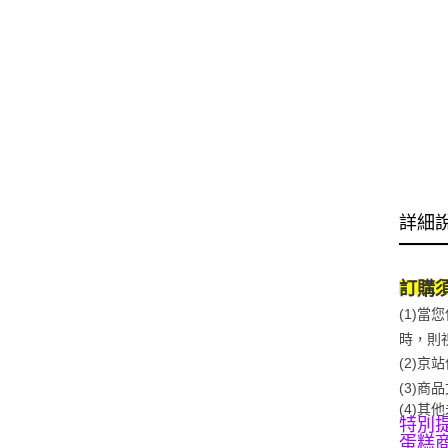
詳細
訂購
(1)
時，則
(2)
(3)
(4)
其他
特別
蛋糕