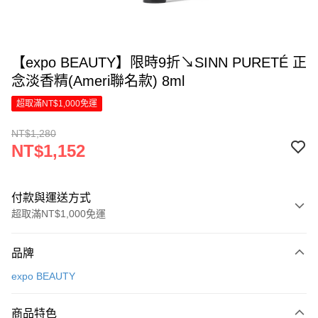
【expo BEAUTY】限時9折↘SINN PURETÉ 正
念淡香精(Ameri聯名款) 8ml
超取滿NT$1,000免運
NT$1,280
NT$1,152
付款與運送方式
超取滿NT$1,000免運
付款方式
品牌
信用卡一次付款
expo BEAUTY
LINE Pay
商品特色
Apple Pay