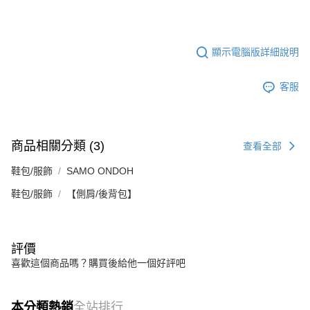
顯示電腦版詳細說明
客服
商品相關分類 (3)
查看全部
鞋包/服飾
SAMO ONDOH
鞋包/服飾
【側肩/後背包】
評價
喜歡這個商品嗎？購買後給他一個好評吧
本分類熱銷
全站排行