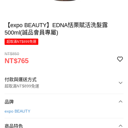
【expo BEAUTY】EDNA恬栗賦活洗髮露
500ml(誠品會員專屬)
超取滿NT$899免運
NT$850
NT$765
付款與運送方式
超取滿NT$899免運
付款方式
品牌
信用卡一次付款
expo BEAUTY
LINE Pay
商品特色
Apple Pay