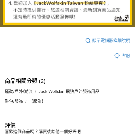
顯示電腦版詳細說明
客服
商品相關分類 (2)
運動/戶外/潮流
Jack Wolfskin 飛狼戶外服飾用品
鞋包/服飾
【服飾】
評價
喜歡這個商品嗎？購買後給他一個好評吧