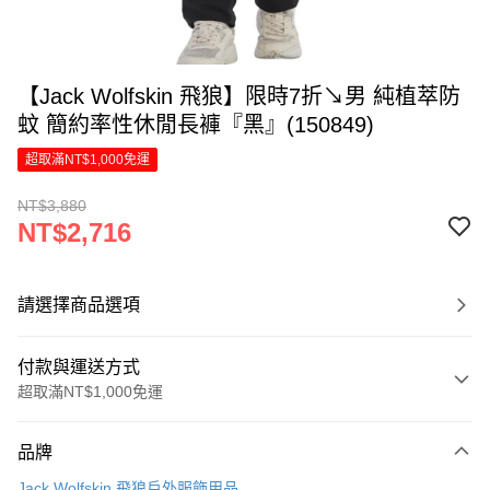
【Jack Wolfskin 飛狼】限時7折↘男 純植萃防
蚊 簡約率性休閒長褲『黑』(150849)
超取滿NT$1,000免運
NT$3,880
NT$2,716
請選擇商品選項
付款與運送方式
超取滿NT$1,000免運
付款方式
品牌
信用卡一次付款
Jack Wolfskin 飛狼戶外服飾用品