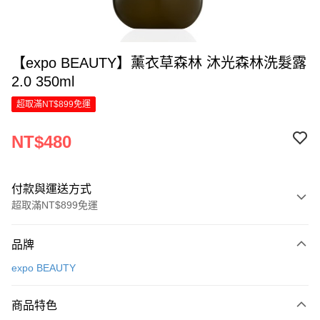
【expo BEAUTY】薰衣草森林 沐光森林洗髮露
2.0 350ml
超取滿NT$899免運
NT$480
付款與運送方式
超取滿NT$899免運
付款方式
品牌
信用卡一次付款
expo BEAUTY
LINE Pay
商品特色
Apple Pay