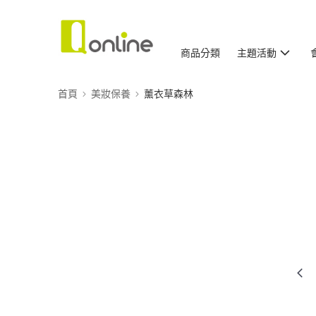
商品分類
主題活動
首頁
美妝保養
薰衣草森林