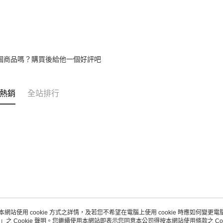
個商品嗎？購買後給他一個好評吧
熱銷
全站排行
本網站使用 cookie 方式之詳情，及若您不希望在電腦上使用 cookie 時應如何變更電腦的
」之 Cookie 聲明。您繼續使用本網站即表示您同意本公司得按本網站使用條款之 Coo
關於我們
客服資訊