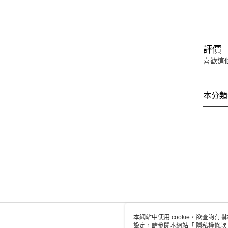
評價
喜歡這
本分類
本網站中使用 cookie，欲查詢有關
設定，請參閱本網站「
隱私權條款