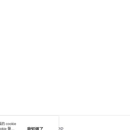
 cookie
kie 聲明
我知道了
官方APP