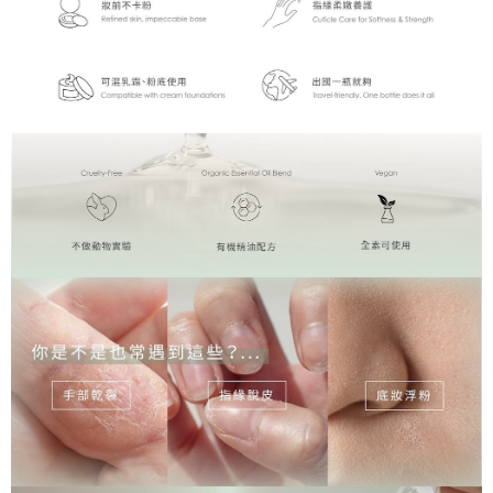
５．嚴禁一人註冊多個帳號或使用他人資訊註冊。若發現惡意使用之情形，
恩沛科技股份有限公司將有權停止該用戶之使用額度並採取法律行動。