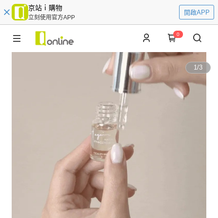
京站ｉ購物
開啟APP
立刻使用官方APP
0
1
/
3