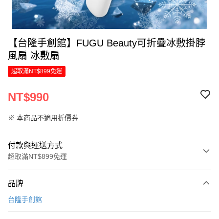
【台隆手創館】FUGU Beauty可折疊冰敷掛脖
風扇 冰敷扇
超取滿NT$899免運
NT$990
※ 本商品不適用折價券
付款與運送方式
超取滿NT$899免運
付款方式
品牌
信用卡一次付款
台隆手創館
LINE Pay