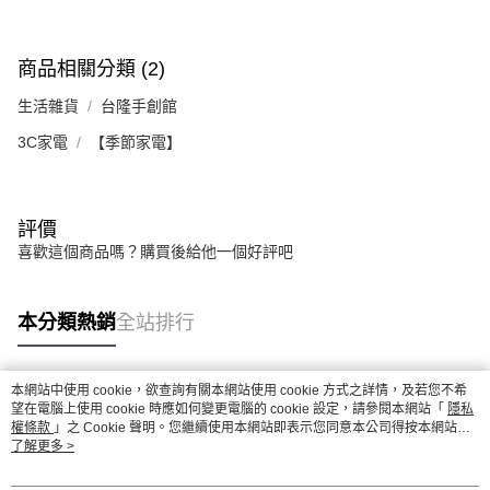
商品相關分類 (2)
生活雜貨
台隆手創館
3C家電
【季節家電】
評價
喜歡這個商品嗎？購買後給他一個好評吧
本分類熱銷
全站排行
本網站中使用 cookie，欲查詢有關本網站使用 cookie 方式之詳情，及若您不希
熱門標籤
望在電腦上使用 cookie 時應如何變更電腦的 cookie 設定，請參閱本網站「
隱私
權條款
」之 Cookie 聲明。您繼續使用本網站即表示您同意本公司得按本網站使
用條款之 Cookie 聲明使用 cookie。
了解更多 >