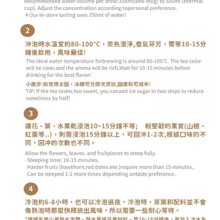
每筆NT$70，滿NT$1,000(含以上)免運費
３．收到繳費通知簡訊後14天內，點擊此簡訊中的連結，可透過四大超商／
【注意事項】
ATM／網路銀行／等多元方式進行付款，方視為交易完成。
宅配
1.本服務係由「台灣大哥大股份有限公司」（以下簡稱本公司）所提供，讓
※ 請注意：結帳手續完成當下不需立刻繳費，但若您需要取消訂單，請聯絡
用戶於交易時，得透過本服務購買商品或服務，並由商店將買賣／分期付款
每筆NT$100，滿NT$1,200(含以上)免運費
購買商品的店家。未經商家同意取消之訂單仍視為有效，需透過AFTEE先享
買賣價金債權讓與本公司後，依約使用本公司帳單繳交帳款。
後付繳納相關費用。
2.基於同意付款使用「大哥付你分期」之契約關係目的，商店將以您的個人
京站台北店客服中心(1F星巴克旁) 即日起不提供京站紙袋，取件時
※ 交易是否成功請以「AFTEE先享後付 」之結帳頁面顯示為準，若有關於
資料（包含姓名、電話或地址）提供予台灣大哥大進項蒐集、處理及利用，
是否繳費成功／繳費後需取消欲退款等相關疑問，請聯繫「AFTEE先享後付
請自備購物袋，若需購買紙袋可現場詢問
由本公司與您本人進行分期帳單所需資料之確認、核對及更正。
客戶支援中心」
https://netprotections.freshdesk.com/support/home
3.完整用戶服務條款，請詳閱以下連結：
https://oppay.tw/userRule
免運費
【注意事項】
１．透過由恩沛科技股份有限公司提供之「AFTEE先享後付」服務完成之交
易，需依本服務之必要範圍內提供個人資料，並將交易相關給付款項請求債
權轉讓予恩沛科技股份有限公司。
２．關於個人資料處理事宜，請瀏覽以下網址：
https://aftee.tw/terms/#terms3
３．未成年的使用者請事先徵得法定代理人或監護人之同意方可使用
「AFTEE先享後付」，若未經同意申辦者引起之損失，本公司不負相關責
任。
４．使用「AFTEE先享後付」時，將依據個別帳號之用戶狀況，依本公司即
時審查核予不同之上限額度；若仍有額度不足之情形，本公司將視審查結果
請求用戶進行身份認證。
５．嚴禁一人註冊多個帳號或使用他人資訊註冊。若發現惡意使用之情形，
恩沛科技股份有限公司將有權停止該用戶之使用額度並採取法律行動。