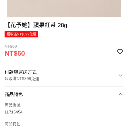
【花予她】蘋果紅茶 28g
超取滿NT$899免運
NT$80
NT$60
付款與運送方式
超取滿NT$899免運
付款方式
商品特色
信用卡一次付款
商品編號
LINE Pay
11715454
Apple Pay
商品特色