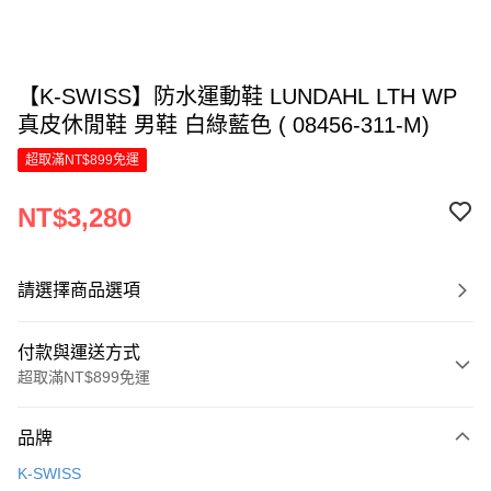
【K-SWISS】防水運動鞋 LUNDAHL LTH WP
真皮休閒鞋 男鞋 白綠藍色 ( 08456-311-M)
超取滿NT$899免運
NT$3,280
請選擇商品選項
付款與運送方式
超取滿NT$899免運
付款方式
品牌
信用卡一次付款
K-SWISS