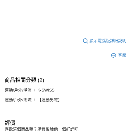
顯示電腦版詳細說明
客服
商品相關分類 (2)
運動/戶外/潮流
K-SWISS
運動/戶外/潮流
【運動男鞋】
評價
喜歡這個商品嗎？購買後給他一個好評吧