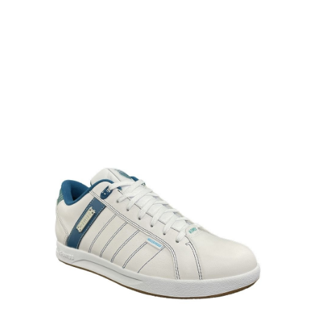
任。
４．使用「AFTEE先享後付」時，將依據個別帳號之用戶狀況，依本公司即
時審查核予不同之上限額度；若仍有額度不足之情形，本公司將視審查結果
請求用戶進行身份認證。
５．嚴禁一人註冊多個帳號或使用他人資訊註冊。若發現惡意使用之情形，
恩沛科技股份有限公司將有權停止該用戶之使用額度並採取法律行動。