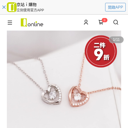
京站ｉ購物
開啟APP
立刻使用官方APP
0
1
/
11