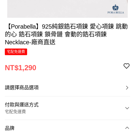
【Porabella】925純銀鋯石項鍊 愛心項鍊 跳動
的心 鋯石項鍊 鎖骨鏈 會動的鋯石項鍊
Necklace-廠商直送
宅配免運費
NT$1,290
請選擇商品選項
付款與運送方式
宅配免運費
付款方式
品牌
信用卡一次付款