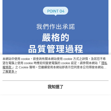
本網站中使用 cookie，欲查詢有關本網站使用 cookie 方式之詳情，及若您不希
望在電腦上使用 cookie 時應如何變更電腦的 cookie 設定，請參閱本網站「
隱私
權條款
」之 Cookie 聲明。您繼續使用本網站即表示您同意本公司得按本網站使
用條款之 Cookie 聲明使用 cookie。
了解更多 >
我知道了