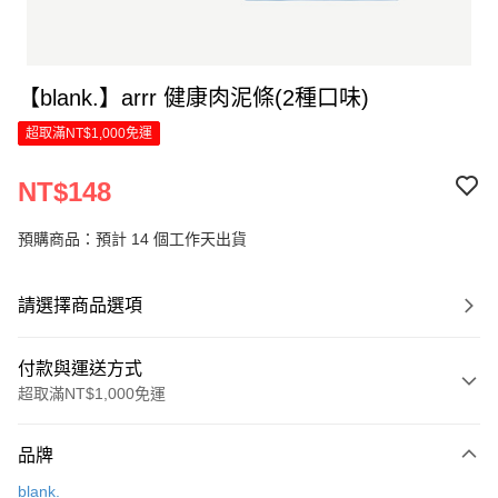
【blank.】arrr 健康肉泥條(2種口味)
超取滿NT$1,000免運
NT$148
預購商品：預計 14 個工作天出貨
請選擇商品選項
付款與運送方式
超取滿NT$1,000免運
付款方式
品牌
信用卡一次付款
blank.