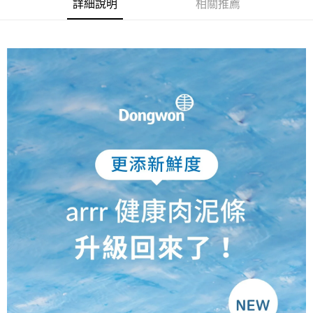
詳細說明
相關推薦
1.分期款項不併入電信帳單，「大哥付你分期」於每月結算日後寄送繳費提
每筆NT$70，滿NT$1,000(含以上)免運費
【「AFTEE先享後付」結帳流程】
醒簡訊。
１．於結帳方式選擇「AFTEE先享後付」後，將跳轉至「AFTEE先享後付」
2.透過簡訊連結打開帳單後，可選擇「超商條碼／台灣大直營門市／銀行轉
付款後7-11取貨
結帳頁面，進行簡訊認證並確認金額後，即可完成結帳。
帳／街口支付／iPASS MONEY」等通路繳費。
２．訂單成立數日內，您將收到繳費通知簡訊。
每筆NT$70，滿NT$1,000(含以上)免運費
３．收到繳費通知簡訊後14天內，點擊此簡訊中的連結，可透過四大超商／
【注意事項】
ATM／網路銀行／等多元方式進行付款，方視為交易完成。
宅配
1.本服務係由「台灣大哥大股份有限公司」（以下簡稱本公司）所提供，讓
※ 請注意：結帳手續完成當下不需立刻繳費，但若您需要取消訂單，請聯絡
用戶於交易時，得透過本服務購買商品或服務，並由商店將買賣／分期付款
每筆NT$100，滿NT$1,200(含以上)免運費
購買商品的店家。未經商家同意取消之訂單仍視為有效，需透過AFTEE先享
買賣價金債權讓與本公司後，依約使用本公司帳單繳交帳款。
後付繳納相關費用。
2.基於同意付款使用「大哥付你分期」之契約關係目的，商店將以您的個人
京站台北店客服中心(1F星巴克旁) 即日起不提供京站紙袋，取件時
※ 交易是否成功請以「AFTEE先享後付 」之結帳頁面顯示為準，若有關於
資料（包含姓名、電話或地址）提供予台灣大哥大進項蒐集、處理及利用，
是否繳費成功／繳費後需取消欲退款等相關疑問，請聯繫「AFTEE先享後付
請自備購物袋，若需購買紙袋可現場詢問
由本公司與您本人進行分期帳單所需資料之確認、核對及更正。
客戶支援中心」
https://netprotections.freshdesk.com/support/home
3.完整用戶服務條款，請詳閱以下連結：
https://oppay.tw/userRule
免運費
【注意事項】
１．透過由恩沛科技股份有限公司提供之「AFTEE先享後付」服務完成之交
易，需依本服務之必要範圍內提供個人資料，並將交易相關給付款項請求債
權轉讓予恩沛科技股份有限公司。
２．關於個人資料處理事宜，請瀏覽以下網址：
https://aftee.tw/terms/#terms3
３．未成年的使用者請事先徵得法定代理人或監護人之同意方可使用
「AFTEE先享後付」，若未經同意申辦者引起之損失，本公司不負相關責
任。
４．使用「AFTEE先享後付」時，將依據個別帳號之用戶狀況，依本公司即
時審查核予不同之上限額度；若仍有額度不足之情形，本公司將視審查結果