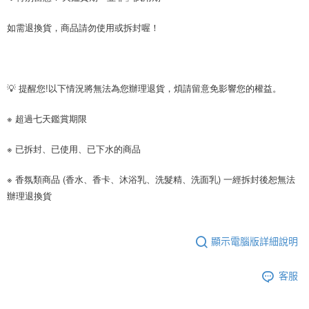
如需退換貨，商品請勿使用或拆封喔！
💡 提醒您!以下情況將無法為您辦理退貨，煩請留意免影響您的權益。
※ 超過七天鑑賞期限
※ 已拆封、已使用、已下水的商品
※ 香氛類商品 (香水、香卡、沐浴乳、洗髮精、洗面乳) 一經拆封後恕無法
辦理退換貨
顯示電腦版詳細說明
客服