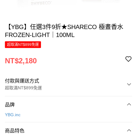
【YBG】任選3件9折★SHARECO 極晝香水
FROZEN-LIGHT｜100ML
超取滿NT$899免運
NT$2,180
付款與運送方式
超取滿NT$899免運
付款方式
品牌
信用卡一次付款
YBG.inc
LINE Pay
商品特色
Apple Pay