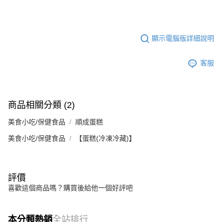
顯示電腦版詳細說明
客服
商品相關分類 (2)
美食小吃/保健食品
順成蛋糕
美食小吃/保健食品
【蛋糕(冷凍冷藏)】
評價
喜歡這個商品嗎？購買後給他一個好評吧
本分類熱銷
全站排行