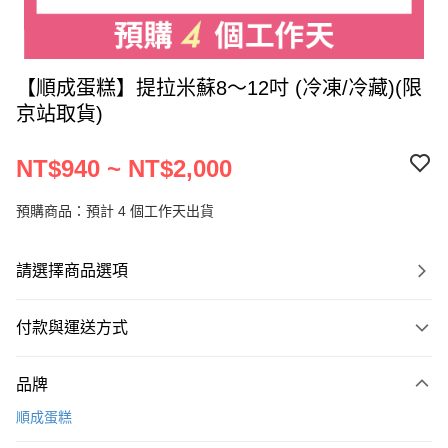
【順成蛋糕】提拉米蘇8～12吋 (冷凍/冷藏)(限
京站取貨)
NT$940 ~ NT$2,000
預購商品：預計 4 個工作天出貨
請選擇商品選項
付款與運送方式
付款方式
品牌
信用卡一次付款
順成蛋糕
LINE Pay