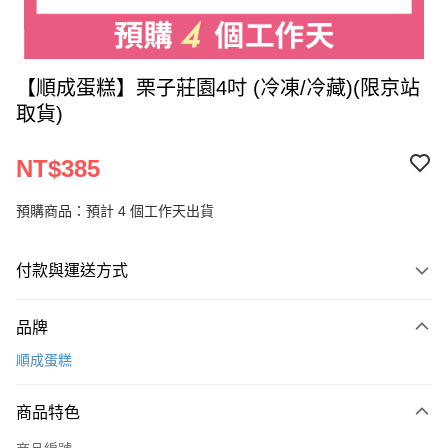
【順成蛋糕】栗子莊園4吋 (冷凍/冷藏)(限京站
取貨)
NT$385
預購商品：預計 4 個工作天出貨
付款與運送方式
付款方式
品牌
信用卡一次付款
順成蛋糕
LINE Pay
商品特色
Apple Pay