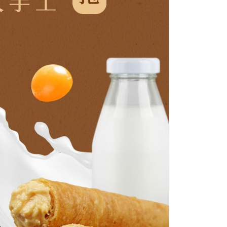
讓予恩沛科技股份有限公司。
個人資料處理事宜，請瀏覽以下網址：
ee.tw/terms/#terms3
年的使用者請事先徵得法定代理人或監護人之同意方可使用
E先享後付」，若未經同意申辦者引起之損失，本公司不負相關責
AFTEE先享後付」時，將依據個別帳號之用戶狀況，依本公司
核予不同之上限額度；若仍有額度不足之情形，本公司將視審查
用戶進行身份認證。
一人註冊多個帳號或使用他人資訊註冊。若發現惡意使用之情
科技股份有限公司將有權停止該用戶之使用額度並採取法律行