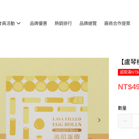
會員活動
品牌優惠
熱銷排行
品牌總覽
廠商合作提案
【盧琴
超取滿NT$
NT$4
數量