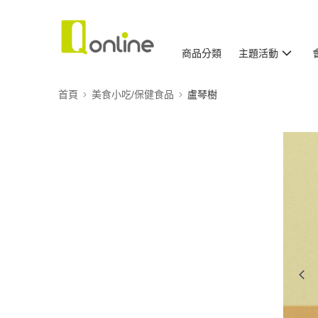
商品分類
主題活動
首頁
美食小吃/保健食品
盧琴樹