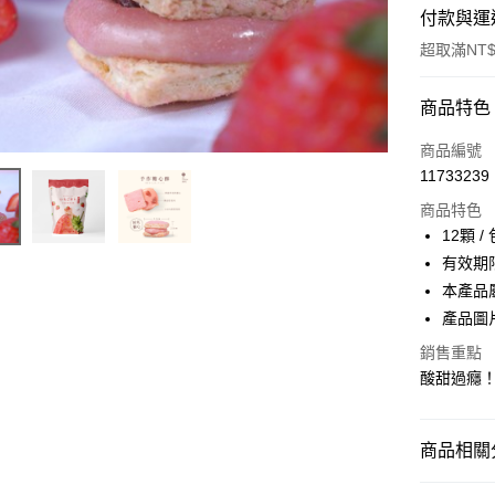
付款與運
超取滿NT$
付款方式
商品特色
信用卡一
商品編號
11733239
LINE Pay
商品特色
Apple Pay
12顆 /
有效期
街口支付
本產品
悠遊付
產品圖
Google Pa
銷售重點
酸甜過癮
全盈+PAY
大哥付你
商品相關分
相關說明
【大哥付
美食小吃/