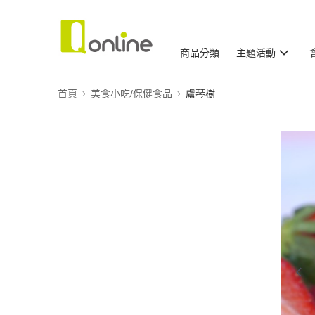
商品分類
主題活動
首頁
美食小吃/保健食品
盧琴樹