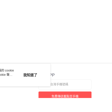
 cookie
kie 聲明
我知道了
官方APP
免費傳送載點至手機