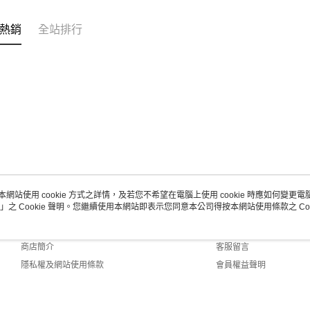
熱銷
全站排行
本網站使用 cookie 方式之詳情，及若您不希望在電腦上使用 cookie 時應如何變更電腦的
」之 Cookie 聲明。您繼續使用本網站即表示您同意本公司得按本網站使用條款之 Coo
關於我們
客服資訊
品牌故事
購物說明
商店簡介
客服留言
隱私權及網站使用條款
會員權益聲明
聯絡我們