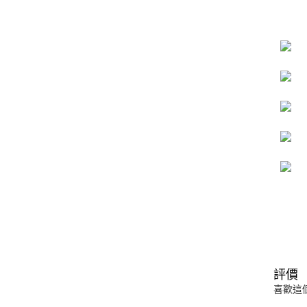
評價
喜歡這