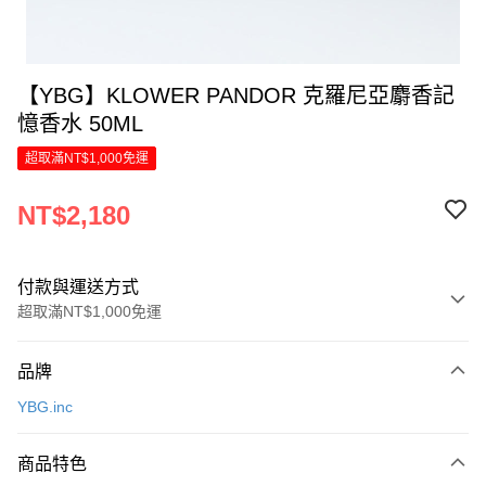
【YBG】KLOWER PANDOR 克羅尼亞麝香記
憶香水 50ML
超取滿NT$1,000免運
NT$2,180
付款與運送方式
超取滿NT$1,000免運
付款方式
品牌
信用卡一次付款
YBG.inc
LINE Pay
商品特色
Apple Pay