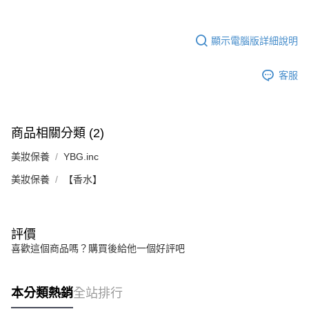
顯示電腦版詳細說明
客服
商品相關分類 (2)
美妝保養
YBG.inc
美妝保養
【香水】
評價
喜歡這個商品嗎？購買後給他一個好評吧
本分類熱銷
全站排行