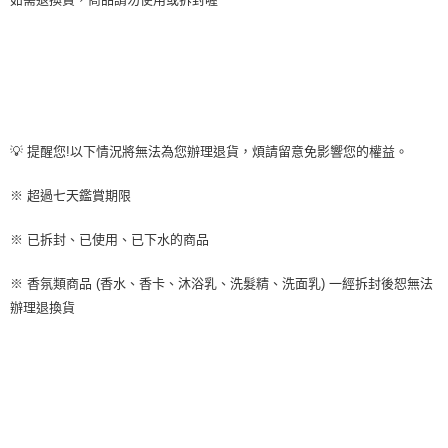
💡 提醒您!以下情況將無法為您辦理退貨，煩請留意免影響您的權益。
※ 超過七天鑑賞期限
※ 已拆封、已使用、已下水的商品
※ 香氛類商品 (香水、香卡、沐浴乳、洗髮精、洗面乳) 一經拆封後恕無法
辦理退換貨