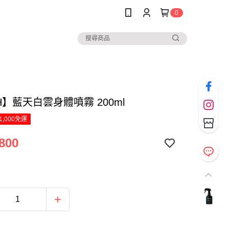
0
H】藍天白雲身體噴霧 200ml
1,000免運
800