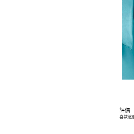
評價
喜歡這