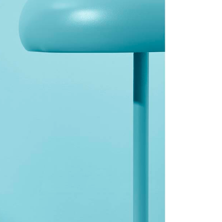
讓予恩沛科技股份有限公司。
個人資料處理事宜，請瀏覽以下網址：
ee.tw/terms/#terms3
年的使用者請事先徵得法定代理人或監護人之同意方可使用
E先享後付」，若未經同意申辦者引起之損失，本公司不負相關責
AFTEE先享後付」時，將依據個別帳號之用戶狀況，依本公司
核予不同之上限額度；若仍有額度不足之情形，本公司將視審查
用戶進行身份認證。
一人註冊多個帳號或使用他人資訊註冊。若發現惡意使用之情
科技股份有限公司將有權停止該用戶之使用額度並採取法律行