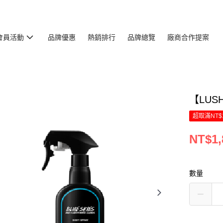
會員活動
品牌優惠
熱銷排行
品牌總覽
廠商合作提案
【LUS
超取滿NT$
NT$1,
數量