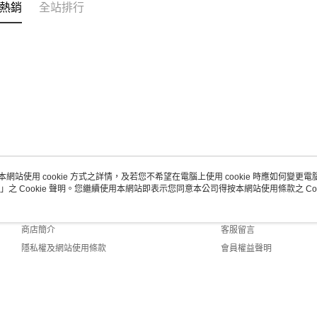
熱銷
全站排行
本網站使用 cookie 方式之詳情，及若您不希望在電腦上使用 cookie 時應如何變更電腦的
」之 Cookie 聲明。您繼續使用本網站即表示您同意本公司得按本網站使用條款之 Coo
關於我們
客服資訊
品牌故事
購物說明
商店簡介
客服留言
隱私權及網站使用條款
會員權益聲明
聯絡我們