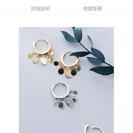
1.分期款項不併入電信帳單，「大哥付你分期」於每月結算日後寄送繳費提
每筆NT$70，滿NT$899(含以上)免運費
【「AFTEE先享後付」結帳流程】
醒簡訊。
１．於結帳方式選擇「AFTEE先享後付」後，將跳轉至「AFTEE先享後付」
詳細說明
相關推薦
2.透過簡訊連結打開帳單後，可選擇「超商條碼／台灣大直營門市／銀行轉
付款後7-11取貨
結帳頁面，進行簡訊認證並確認金額後，即可完成結帳。
帳／街口支付／iPASS MONEY」等通路繳費。
２．訂單成立數日內，您將收到繳費通知簡訊。
每筆NT$70，滿NT$899(含以上)免運費
３．收到繳費通知簡訊後14天內，點擊此簡訊中的連結，可透過四大超商／
【注意事項】
ATM／網路銀行／等多元方式進行付款，方視為交易完成。
宅配
1.本服務係由「台灣大哥大股份有限公司」（以下簡稱本公司）所提供，讓
※ 請注意：結帳手續完成當下不需立刻繳費，但若您需要取消訂單，請聯絡
用戶於交易時，得透過本服務購買商品或服務，並由商店將買賣／分期付款
每筆NT$100，滿NT$1,000(含以上)免運費
購買商品的店家。未經商家同意取消之訂單仍視為有效，需透過AFTEE先享
買賣價金債權讓與本公司後，依約使用本公司帳單繳交帳款。
後付繳納相關費用。
2.基於同意付款使用「大哥付你分期」之契約關係目的，商店將以您的個人
免運優惠
※ 交易是否成功請以「AFTEE先享後付 」之結帳頁面顯示為準，若有關於
資料（包含姓名、電話或地址）提供予台灣大哥大進項蒐集、處理及利用，
是否繳費成功／繳費後需取消欲退款等相關疑問，請聯繫「AFTEE先享後付
免運費
由本公司與您本人進行分期帳單所需資料之確認、核對及更正。
客戶支援中心」
https://netprotections.freshdesk.com/support/home
3.完整用戶服務條款，請詳閱以下連結：
https://oppay.tw/userRule
京站台北店客服中心(1F星巴克旁) 即日起不提供京站紙袋，取件時
【注意事項】
請自備購物袋，若需購買紙袋可現場詢問
１．透過由恩沛科技股份有限公司提供之「AFTEE先享後付」服務完成之交
易，需依本服務之必要範圍內提供個人資料，並將交易相關給付款項請求債
免運費
權轉讓予恩沛科技股份有限公司。
２．關於個人資料處理事宜，請瀏覽以下網址：
https://aftee.tw/terms/#terms3
３．未成年的使用者請事先徵得法定代理人或監護人之同意方可使用
「AFTEE先享後付」，若未經同意申辦者引起之損失，本公司不負相關責
任。
４．使用「AFTEE先享後付」時，將依據個別帳號之用戶狀況，依本公司即
時審查核予不同之上限額度；若仍有額度不足之情形，本公司將視審查結果
請求用戶進行身份認證。