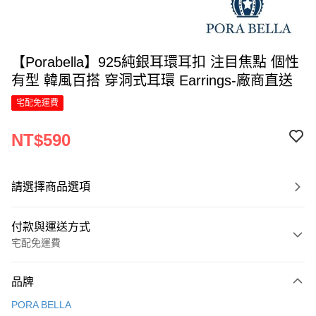
【Porabella】925純銀耳環耳扣 注目焦點 個性
有型 韓風百搭 穿洞式耳環 Earrings-廠商直送
宅配免運費
NT$590
請選擇商品選項
付款與運送方式
宅配免運費
付款方式
品牌
信用卡一次付款
PORA BELLA