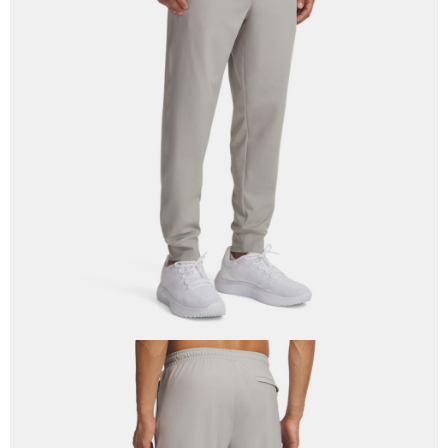
任。
４．使用「AFTEE先享後付」時，將依據個別帳號之用戶狀況，依本公司即
時審查核予不同之上限額度；若仍有額度不足之情形，本公司將視審查結果
請求用戶進行身份認證。
５．嚴禁一人註冊多個帳號或使用他人資訊註冊。若發現惡意使用之情形，
恩沛科技股份有限公司將有權停止該用戶之使用額度並採取法律行動。