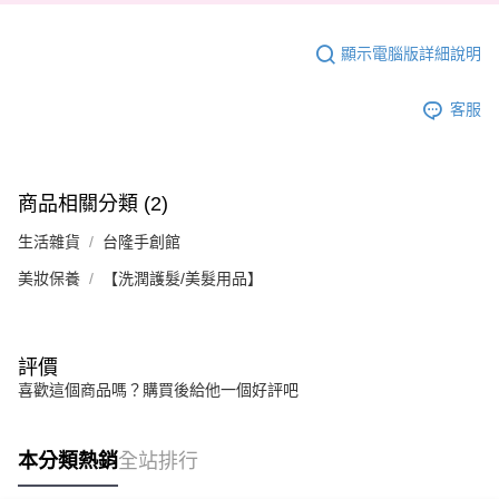
顯示電腦版詳細說明
客服
商品相關分類 (2)
生活雜貨
台隆手創館
美妝保養
【洗潤護髮/美髮用品】
評價
喜歡這個商品嗎？購買後給他一個好評吧
本分類熱銷
全站排行