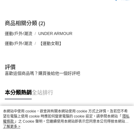
商品相關分類 (2)
運動/戶外/潮流
UNDER ARMOUR
運動/戶外/潮流
【運動女鞋】
評價
喜歡這個商品嗎？購買後給他一個好評吧
本分類熱銷
全站排行
本網站中使用 cookie，欲查詢有關本網站使用 cookie 方式之詳情，及若您不希
熱門標籤
望在電腦上使用 cookie 時應如何變更電腦的 cookie 設定，請參閱本網站「
隱私
權條款
」之 Cookie 聲明。您繼續使用本網站即表示您同意本公司得按本網站使
用條款之 Cookie 聲明使用 cookie。
了解更多 >