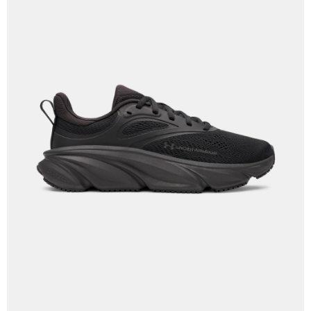
任。
４．使用「AFTEE先享後付」時，將依據個別帳號之用戶狀況，依本公司即
時審查核予不同之上限額度；若仍有額度不足之情形，本公司將視審查結果
請求用戶進行身份認證。
５．嚴禁一人註冊多個帳號或使用他人資訊註冊。若發現惡意使用之情形，
恩沛科技股份有限公司將有權停止該用戶之使用額度並採取法律行動。