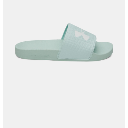
５．嚴禁一人註冊多個帳號或使用他人資訊註冊。若發現惡意使用之情形，
恩沛科技股份有限公司將有權停止該用戶之使用額度並採取法律行動。