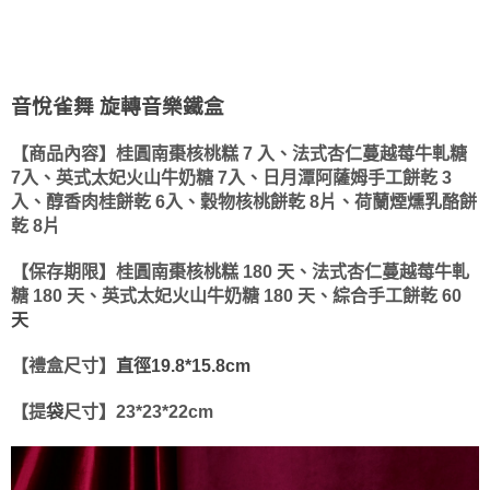
音悅雀舞 旋轉音樂鐵盒
【商品內容】桂圓南棗核桃糕 7 入、法式杏仁蔓越莓牛軋糖
7入、英式太妃火山牛奶糖 7入、日月潭阿薩姆手工餅乾 3
入、醇香肉桂餅乾 6入、穀物核桃餅乾 8片、荷蘭煙燻乳酪餅
乾 8片
【保存期限】桂圓南棗核桃糕 180 天、法式杏仁蔓越莓牛軋
糖 180 天、英式太妃火山牛奶糖 180 天、綜合手工餅乾 60
天
【禮盒尺寸】
直徑19.8*15.8cm
【提
袋
尺寸】23*23*22cm