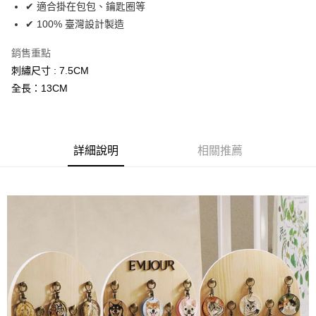
２．訂單成立數日內，您將收到繳費通知簡訊。
✔ 適合掛在包包、鑰匙圈等
每筆NT$70，滿NT$899(含以上)免運費
３．收到繳費通知簡訊後14天內，點擊此簡訊中的連結，可透過四大超商／
✔ 100% 臺灣設計製造
【注意事項】
ATM／網路銀行／等多元方式進行付款，方視為交易完成。
宅配
1.本服務係由「台灣大哥大股份有限公司」（以下簡稱本公司）所提供，讓
※ 請注意：結帳手續完成當下不需立刻繳費，但若您需要取消訂單，請聯絡
用戶於交易時，得透過本服務購買商品或服務，並由商店將買賣／分期付款
銷售重點
每筆NT$100，滿NT$1,000(含以上)免運費
購買商品的店家。未經商家同意取消之訂單仍視為有效，需透過AFTEE先享
買賣價金債權讓與本公司後，依約使用本公司帳單繳交帳款。
後付繳納相關費用。
刺繡尺寸 : 7.5CM
2.基於同意付款使用「大哥付你分期」之契約關係目的，商店將以您的個人
京站台北店客服中心(1F星巴克旁) 即日起不提供京站紙袋，取件時
※ 交易是否成功請以「AFTEE先享後付 」之結帳頁面顯示為準，若有關於
全長：13CM
資料（包含姓名、電話或地址）提供予台灣大哥大進項蒐集、處理及利用，
是否繳費成功／繳費後需取消欲退款等相關疑問，請聯繫「AFTEE先享後付
請自備購物袋，若需購買紙袋可現場詢問
由本公司與您本人進行分期帳單所需資料之確認、核對及更正。
客戶支援中心」
https://netprotections.freshdesk.com/support/home
3.完整用戶服務條款，請詳閱以下連結：
https://oppay.tw/userRule
免運費
【注意事項】
１．透過由恩沛科技股份有限公司提供之「AFTEE先享後付」服務完成之交
詳細說明
相關推薦
易，需依本服務之必要範圍內提供個人資料，並將交易相關給付款項請求債
權轉讓予恩沛科技股份有限公司。
２．關於個人資料處理事宜，請瀏覽以下網址：
https://aftee.tw/terms/#terms3
３．未成年的使用者請事先徵得法定代理人或監護人之同意方可使用
「AFTEE先享後付」，若未經同意申辦者引起之損失，本公司不負相關責
任。
４．使用「AFTEE先享後付」時，將依據個別帳號之用戶狀況，依本公司即
時審查核予不同之上限額度；若仍有額度不足之情形，本公司將視審查結果
請求用戶進行身份認證。
５．嚴禁一人註冊多個帳號或使用他人資訊註冊。若發現惡意使用之情形，
恩沛科技股份有限公司將有權停止該用戶之使用額度並採取法律行動。