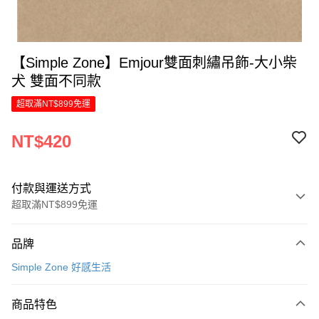
【Simple Zone】Emjour雙面刺繡吊飾-大小柴
犬 雙面不同款
超取滿NT$899免運
NT$420
付款與運送方式
超取滿NT$899免運
付款方式
品牌
信用卡一次付款
Simple Zone 好感生活
LINE Pay
商品特色
Apple Pay