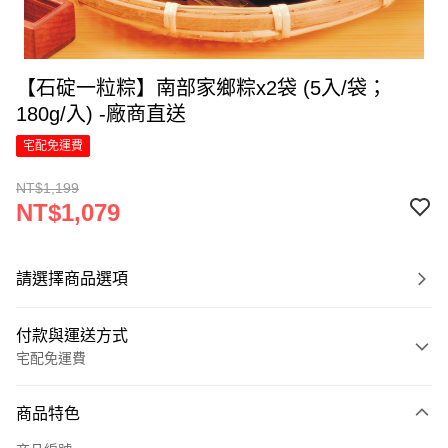
【石碇一粒粽】南部家鄉粽x2袋 (5入/袋；
180g/入) -廠商直送
宅配免運費
NT$1,199
NT$1,079
請選擇商品選項
付款與運送方式
宅配免運費
付款方式
商品特色
信用卡一次付款