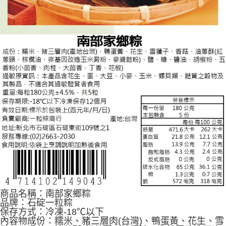
商品名稱：南部家鄉粽
品牌：石碇一粒粽
保存方式：冷凍-18℃以下
內容物成份：糯米、豬三層肉(台灣)、鴨蛋黃、花生、雪