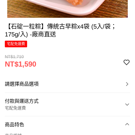
【石碇一粒粽】傳統古早粽x4袋 (5入/袋；
175g/入) -廠商直送
宅配免運費
NT$1,710
NT$1,590
請選擇商品選項
付款與運送方式
宅配免運費
付款方式
商品特色
信用卡一次付款